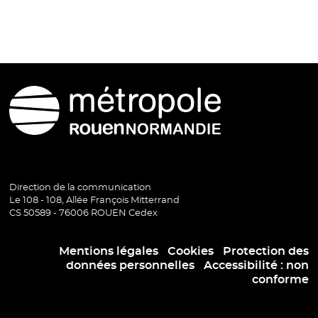
Métropole Rouen Normandie
Direction de la communication
Le 108 - 108, Allée François Mitterrand
CS 50589 - 76006 ROUEN Cedex
Mentions légales
I
Cookies
I
Protection des
données personnelles
I
Accessibilité : non
conforme